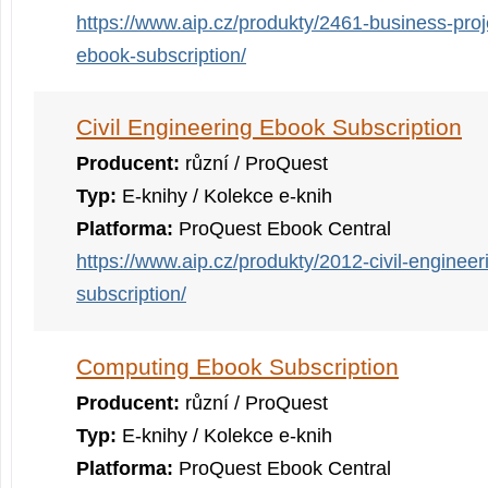
https://www.aip.cz/produkty/2461-business-pr
ebook-subscription/
Civil Engineering Ebook Subscription
Producent:
různí / ProQuest
Typ:
E-knihy / Kolekce e-knih
Platforma:
ProQuest Ebook Central
https://www.aip.cz/produkty/2012-civil-enginee
subscription/
Computing Ebook Subscription
Producent:
různí / ProQuest
Typ:
E-knihy / Kolekce e-knih
Platforma:
ProQuest Ebook Central