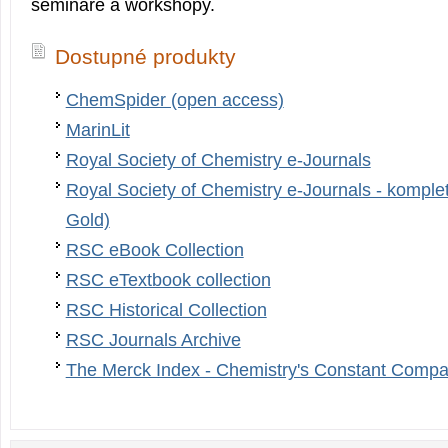
semináře a workshopy.
Dostupné produkty
ChemSpider (open access)
MarinLit
Royal Society of Chemistry e-Journals
Royal Society of Chemistry e-Journals - komple
Gold)
RSC eBook Collection
RSC eTextbook collection
RSC Historical Collection
RSC Journals Archive
The Merck Index - Chemistry's Constant Compa