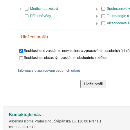
Medicína a zdraví
Společenské v
Přírodní vědy
Technologie a
Víceoborové 
Uložení profilu
Souhlasím se zasíláním newsletteru a zpracováním osobních údajů
Souhlasím s občasným zasíláním obchodních sdělení
Informace o zpracování osobních údajů
Kontaktujte nás
Albertina icome Praha s.r.o.
,
Štěpánská 16
,
110 00
Praha 1
tel.:
222 231 212