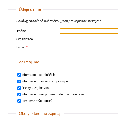
Údaje o mně
Položky, označené hvězdičkou, jsou pro registraci nezbytné.
Jméno
Organizace
E-mail
Zajímají mě
informace o seminářích
informace o zkušebních přístupech
články a zajímavosti
informace o nových manuálech a materiálech
novinky z mých oborů
Obory, které mě zajímají