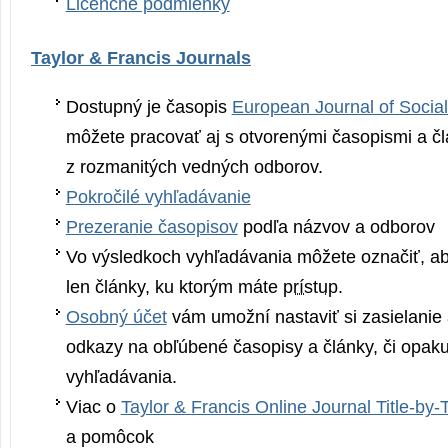
Licenčné podmienky
Taylor & Francis Journals
Dostupný je časopis
European Journal of Socia
môžete pracovať aj s otvorenými časopismi a č
z rozmanitých vedných odborov.
Pokročilé vyhľadávanie
Prezeranie časopisov
podľa názvov a odborov
Vo výsledkoch vyhľadávania môžete označiť, ab
len články, ku ktorým máte
prístup
.
Osobný účet
vám umožní nastaviť si zasielanie al
odkazy na obľúbené časopisy a články, či opak
vyhľadávania.
Viac o
Taylor & Francis Online Journal Title-by-T
a pomôcok