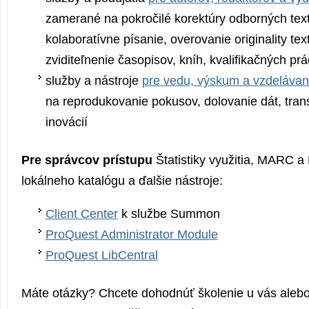
zamerané na pokročilé korektúry odborných texto
kolaboratívne písanie, overovanie originality tex
zviditeľnenie časopisov, kníh, kvalifikačných prá
služby a nástroje
pre vedu, výskum a vzdelávan
na reprodukovanie pokusov, dolovanie dát, trans
inovácií
Pre správcov prístupu
Štatistiky využitia, MARC
lokálneho katalógu a ďalšie nástroje:
Client Center
k službe Summon
ProQuest Administrator Module
ProQuest LibCentral
Máte otázky? Chcete dohodnúť školenie u vás aleb