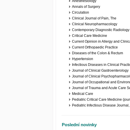
Anesthesiology
Annals of Surgery
Circulation
Clinical Journal of Pain, The
Clinical Neuropharmacology
Contemporary Diagnostic Radiology
Critical Care Medicine
Current Opinion in Allergy and Clini
Current Orthopaedic Practice
Diseases of the Colon & Rectum
Hypertension
Infectious Diseases in Clinical Practi
Journal of Clinical Gastroenterology
Journal of Clinical Psychopharmaco
Journal of Occupational and Enviro
Journal of Trauma and Acute Care S
Medical Care
Pediatric Critical Care Medicine (jour
Pediatric Infectious Disease Journal
Poslední novinky