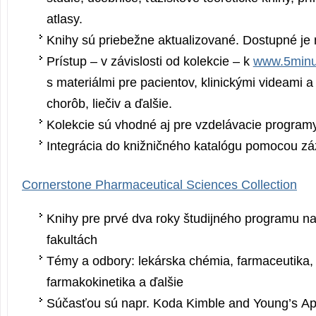
atlasy.
Knihy sú priebežne aktualizované. Dostupné je 
Prístup – v závislosti od kolekcie – k
www.5minu
s materiálmi pre pacientov, klinickými videami 
chorôb, liečiv a ďalšie.
Kolekcie sú vhodné aj pre vzdelávacie programy
Integrácia do knižničného katalógu pomocou 
Cornerstone Pharmaceutical Sciences Collection
Knihy pre prvé dva roky študijného programu n
fakultách
Témy a odbory: lekárska chémia, farmaceutika, 
farmakokinetika a ďalšie
Súčasťou sú napr. Koda Kimble and Young’s Ap