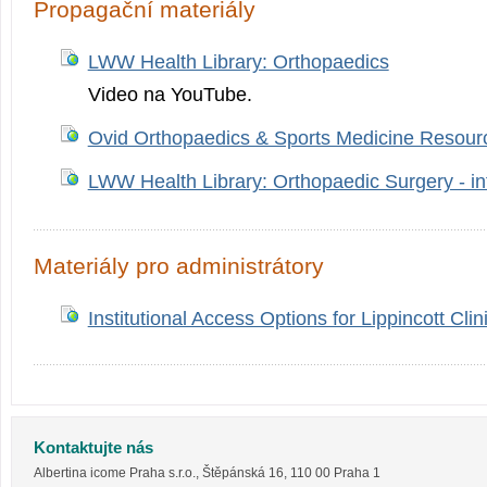
Propagační materiály
LWW Health Library: Orthopaedics
Video na YouTube.
Ovid Orthopaedics & Sports Medicine Resour
LWW Health Library: Orthopaedic Surgery - in
Materiály pro administrátory
Institutional Access Options for Lippincott Clin
Kontaktujte nás
Albertina icome Praha s.r.o.
,
Štěpánská 16
,
110 00
Praha 1