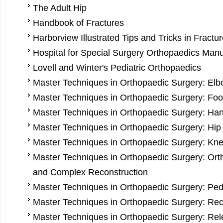
The Adult Hip
Handbook of Fractures
Harborview Illustrated Tips and Tricks in Fractu
Hospital for Special Surgery Orthopaedics Man
Lovell and Winter's Pediatric Orthopaedics
Master Techniques in Orthopaedic Surgery: El
Master Techniques in Orthopaedic Surgery: Foo
Master Techniques in Orthopaedic Surgery: Ha
Master Techniques in Orthopaedic Surgery: Hip
Master Techniques in Orthopaedic Surgery: Kne
Master Techniques in Orthopaedic Surgery: Or
and Complex Reconstruction
Master Techniques in Orthopaedic Surgery: Pedi
Master Techniques in Orthopaedic Surgery: Rec
Master Techniques in Orthopaedic Surgery: Rel