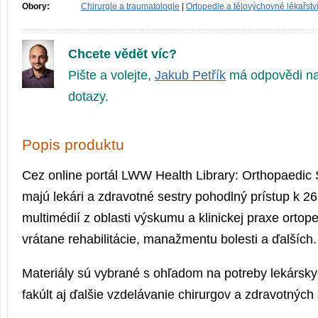
Obory:
Chirurgie a traumatologie
|
Ortopedie a tělovýchovné lékařstv
Chcete vědět víc?
Pište a volejte,
Jakub Petřík
má odpovědi na
dotazy.
Popis produktu
Cez online portál LWW Health Library: Orthopaedic 
majú lekári a zdravotné sestry pohodlný prístup k 
multimédií z oblasti výskumu a klinickej praxe ortope
vrátane rehabilitácie, manažmentu bolesti a ďalších.
Materiály sú vybrané s ohľadom na potreby lekársky
fakúlt aj ďalšie vzdelávanie chirurgov a zdravotných 