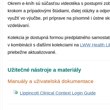
Okrem e-kníh sú súčasťou videotéka s postupmi zo
krokom a prípadovými štúdiami, ďalej otázky a odpo
využiť vo výučbe, pri príprave na písomné i ústne s
vzdelávaní.
Kolekcia je dostupná formou predplatného samostat
v kombinácii s ďalšími kolekciami na
LWW Health Li
priebežne aktualizované.
Užitečné nástroje a materiály
Manuály a uživatelská dokumentace
Lippincott Clinical Context Login Guide