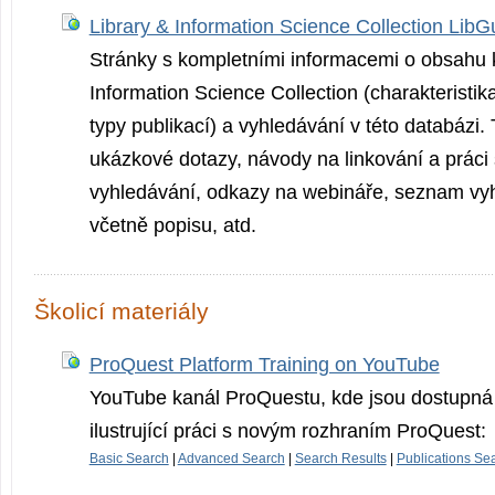
Library & Information Science Collection LibG
Stránky s kompletními informacemi o obsahu 
Information Science Collection (charakteristik
typy publikací) a vyhledávání v této databázi.
ukázkové dotazy, návody na linkování a práci
vyhledávání, odkazy na webináře, seznam vyh
včetně popisu, atd.
Školicí materiály
ProQuest Platform Training on YouTube
YouTube kanál ProQuestu, kde jsou dostupná 
ilustrující práci s novým rozhraním ProQuest:
Basic Search
|
Advanced Search
|
Search Results
|
Publications Se