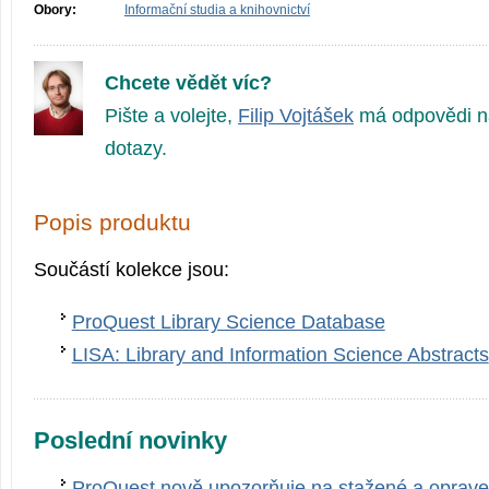
Obory:
Informační studia a knihovnictví
Chcete vědět víc?
Pište a volejte,
Filip Vojtášek
má odpovědi n
dotazy.
Popis produktu
Součástí kolekce jsou:
ProQuest Library Science Database
LISA: Library and Information Science Abstracts
Poslední novinky
ProQuest nově upozorňuje na stažené a oprave