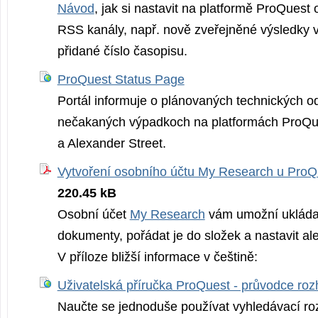
Návod
, jak si nastavit na platformě ProQuest
RSS kanály, např. nově zveřejněné výsledky 
přidané číslo časopisu.
ProQuest Status Page
Portál informuje o plánovaných technických o
nečakaných výpadkoch na platformách ProQue
a Alexander Street.
Vytvoření osobního účtu My Research u ProQ
220.45 kB
Osobní účet
My Research
vám umožní ukládat
dokumenty, pořádat je do složek a nastavit al
V příloze bližší informace v češtině:
Uživatelská příručka ProQuest - průvodce ro
Naučte se jednoduše používat vyhledávací ro