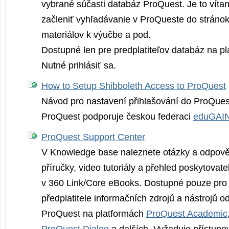
vybrané súčasti databáz ProQuest. Je to víta
začleniť vyhľadávanie v ProQueste do stránok
materiálov k výučbe a pod.
Dostupné len pre predplatiteľov databáz na p
Nutné prihlásiť sa.
How to Setup Shibboleth Access to ProQuest
Návod pro nastavení přihlašování do ProQues
ProQuest podporuje českou federaci
eduGAI
ProQuest Support Center
V Knowledge base naleznete otázky a odpověd
příručky, video tutoriály a přehled poskytovate
v 360 Link/Core eBooks. Dostupné pouze pro s
předplatitele informačních zdrojů a nástrojů o
ProQuest na platformách
ProQuest Academic
ProQuest Dialog
a dalších. Vyžaduje přístupo