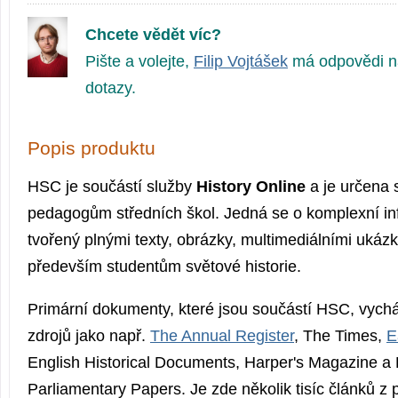
Chcete vědět víc?
Pište a volejte,
Filip Vojtášek
má odpovědi n
dotazy.
Popis produktu
HSC je součástí služby
History Online
a je určena 
pedagogům středních škol. Jedná se o komplexní in
tvořený plnými texty, obrázky, multimediálními ukáz
především studentům světové historie.
Primární dokumenty, které jsou součástí HSC, vychá
zdrojů jako např.
The Annual Register
, The Times,
E
English Historical Documents, Harper's Magazine 
Parliamentary Papers. Je zde několik tisíc článků z 