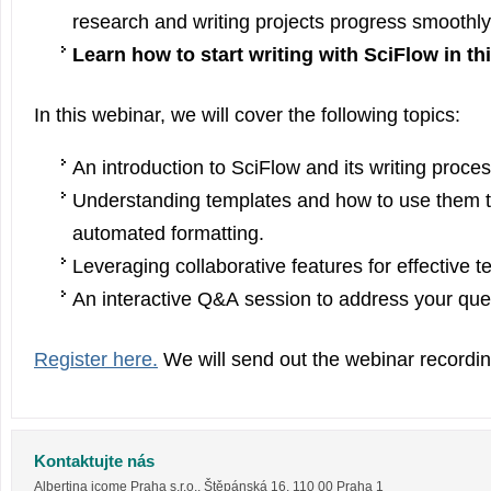
research and writing projects progress smoothly
Learn how to start writing with SciFlow in th
In this webinar, we will cover the following topics:
An introduction to SciFlow and its writing proces
Understanding templates and how to use them t
automated formatting.
Leveraging collaborative features for effective 
An interactive Q&A session to address your que
Register here.
We will send out the webinar recordin
Kontaktujte nás
Albertina icome Praha s.r.o.
,
Štěpánská 16
,
110 00
Praha 1