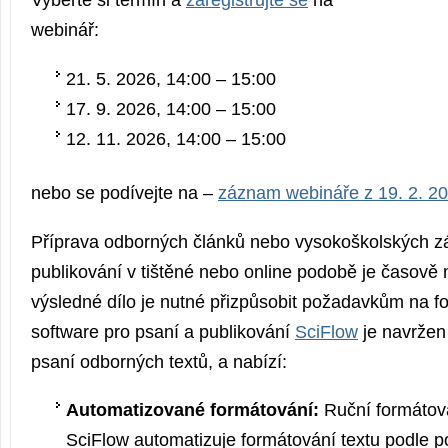
Vyberte si termín a
zaregistrujte se
na
webinář:
21. 5. 2026, 14:00 – 15:00
17. 9. 2026, 14:00 – 15:00
12. 11. 2026, 14:00 – 15:00
nebo se podívejte na –
záznam webináře z 19. 2. 2
Příprava odborných článků nebo vysokoškolských z
publikování v tištěné nebo online podobě je časově
výsledné dílo je nutné přizpůsobit požadavkům na f
software pro psaní a publikování
SciFlow
je navržen 
psaní odborných textů, a nabízí:
Automatizované formátování:
Ruční formátová
SciFlow automatizuje formátování textu podle 