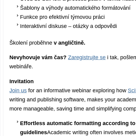
Šablony a výhody automatického formátování
Funkce pro efektivní týmovou práci
Interaktivní diskuse – otázky a odpovědi
Školení proběhne
v angličtině.
Nevyhovuje vám čas?
Zaregistrujte se
i tak, pošl
webináře.
Invitation
Join us
for an informative webinar exploring how
Sci
writing and publishing software, makes your academi
more manageable, saving time and simplifying compl
Effortless automatic formatting according to
guidelines
Academic writing often involves meti