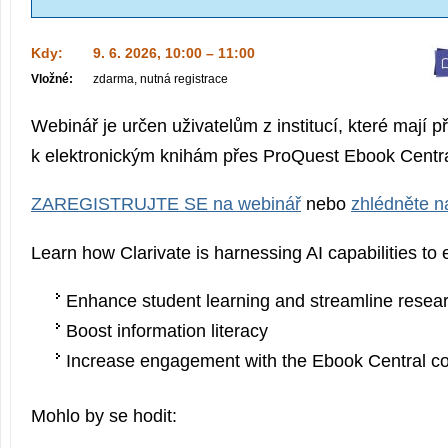
Kdy:
9. 6. 2026, 10:00 – 11:00
Vložné:
zdarma, nutná registrace
Webinář je určen uživatelům z institucí, které mají p
k elektronickým knihám přes ProQuest Ebook Centra
ZAREGISTRUJTE SE na webinář
nebo
zhlédněte n
Learn how Clarivate is harnessing AI capabilities to
Enhance student learning and streamline resea
Boost information literacy
Increase engagement with the Ebook Central col
Mohlo by se hodit: