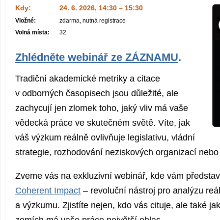
Kdy:
24. 6. 2026, 14:30 – 15:30
Vložné:
zdarma, nutná registrace
Volná místa:
32
Zhlédněte webinář ze ZÁZNAMU
.
Tradiční akademické metriky a citace
v odborných časopisech jsou důležité, ale
zachycují jen zlomek toho, jaký vliv má vaše
vědecká práce ve skutečném světě. Víte, jak
váš výzkum reálně ovlivňuje legislativu, vládní
strategie, rozhodování neziskových organizací nebo
Zveme vás na exkluzivní webinář, kde vám představ
Coherent Impact
– revoluční nástroj pro analýzu re
a výzkumu. Zjistíte nejen, kdo vás cituje, ale také ja