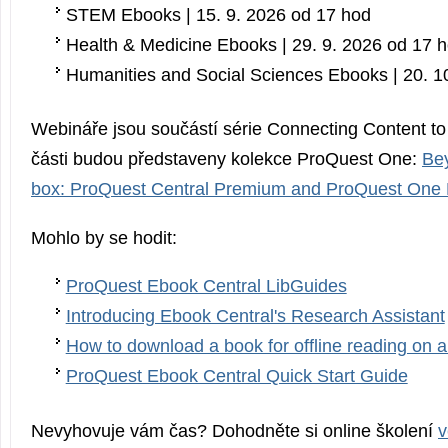
STEM Ebooks | 15. 9. 2026 od 17 hod
Health & Medicine Ebooks | 29. 9. 2026 od 17 
Humanities and Social Sciences Ebooks | 20. 1
Webináře jsou součástí série Connecting Content to 
části budou představeny kolekce ProQuest One:
Be
box: ProQuest Central Premium and ProQuest One D
Mohlo by se hodit:
ProQuest Ebook Central LibGuides
Introducing Ebook Central's Research Assistant
How to download a book for offline reading on a
ProQuest Ebook Central Quick Start Guide
Nevyhovuje vám čas? Dohodněte si online školení
v