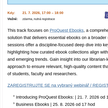
Kdy:
21. 7. 2026, 17:00 – 18:00
Vložné:
zdarma, nutná registrace
This track focuses on
ProQuest Ebooks
, a comprehe
solution that delivers essential ebooks on a broader
sessions offer a discipline-focused deep dive into ke
highlighting how curated ebook collections align wi
and emerging trends. Gain insight into our librarian-
approach to ensure relevant, high-quality content t
of students, faculty and researchers.
ZAREGISTRUJTE SE na vybraný webinář / REGIS
Introducing ProQuest Ebooks: | 21. 7. 2026 od 
Business Ebooks | 25. 8. 2026 od 17 hod