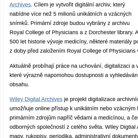
Archives
. Cílem je vytvořit digitální archiv, který
nabídne více než 5 milionů unikátních a vzácných
snímků. Primární zdroje budou vybrány z archivu
Royal College of Physicians a z Dorchester library.
500 let historie vývoje medicíny, některé materiály 
z doby před založením Royal College of Physicians 
Aktuálně probíhají práce na uchování, digitalizaci a
které výrazně napomohou dostupnosti a vyhledávání
obsahu.
Wiley Digital Archives
je projekt digitalizace archivní
umožňuje online přístup k unikátním nebo vzácným 
primárním zdrojům napříč vědami a medicínou, a če
odborných společností z celého světa. Wiley Digtial
mapy, rukopisy, periodika, administrativní dokumenty