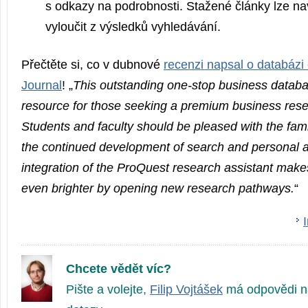
s odkazy na podrobnosti. Stažené články lze na
vyloučit z výsledků vyhledávání.
Přečtěte si, co v dubnové
recenzi napsal o databázi 
Journal
! „
This outstanding one-stop business datab
resource for those seeking a premium business res
Students and faculty should be pleased with the famil
the continued development of search and personal 
integration of the ProQuest research assistant make
even brighter by opening new research pathways.
“
Chcete vědět víc?
Pište a volejte,
Filip Vojtášek
má odpovědi n