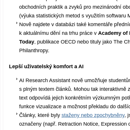
obchodních praktik a zvyků pro mezinárodní o
(výuka statistických metod s využitím softwaru 
Nově najdete v databázi také komentáře přední
k aktuálnímu dění na trhu práce v
Academy of
Today
, publikace OECD nebo tituly jako The Ch
Philanthropy.
Lepší uživatelský komfort a AI
AI Research Assistant nově umožňuje studentů
s plným textem článků. Mohou tak interaktivně z
text odpovídá jejich konkrétním výzkumným pot
funkce vizualizace a možnost překladu do další
Články, které byly
staženy nebo zpochybněny
, 
označeny (např. Retraction Notice, Expression 