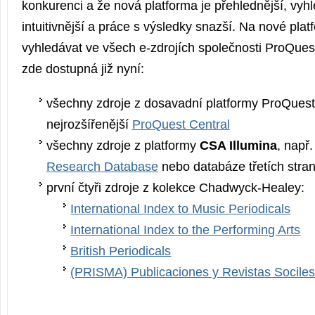
konkurenci a že nová platforma je přehlednější, vyhl
intuitivnější a práce s výsledky snazší. Na nové pl
vyhledávat ve všech e-zdrojích společnosti ProQuest,
zde dostupná již nyní:
všechny zdroje z dosavadní platformy ProQuest,
nejrozšířenější
ProQuest Central
všechny zdroje z platformy
CSA Illumina
, např
Research Database
nebo databáze třetích stran
první čtyři zdroje z kolekce Chadwyck-Healey:
International Index to Music Periodicals
International Index to the Performing Arts
British Periodicals
(PRISMA) Publicaciones y Revistas Socile