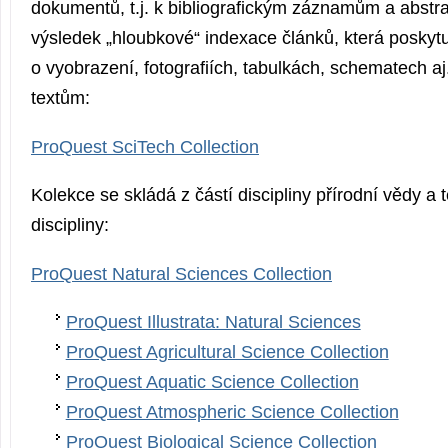
dokumentů, t.j. k bibliografickým záznamům a abstr
výsledek „hloubkové“ indexace článků, která posky
o vyobrazení, fotografiích, tabulkách, schematech aj
textům:
ProQuest SciTech Collection
Kolekce se skládá z částí discipliny přírodní vědy a
discipliny:
ProQuest Natural Sciences Collection
ProQuest Illustrata: Natural Sciences
ProQuest Agricultural Science Collection
ProQuest Aquatic Science Collection
ProQuest Atmospheric Science Collection
ProQuest Biological Science Collection