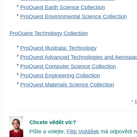
ProQuest Earth Science Collection
ProQuest Environmental Science Collection
ProQuest Technology Collection
ProQuest Illustrata: Technology
ProQuest Advanced Technologies and Aerospac
ProQuest Computer Science Collection
ProQuest Engineering Collection
ProQuest Materials Science Collection
Chcete vědět víc?
Pište a volejte,
Filip Vojtášek
má odpovědi n