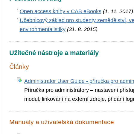
Open access knihy v CAB eBooks
(1. 11. 2017)
Učebnicový základ pro studenty zemědělství, ve
environmentalistiky
(31. 8. 2015)
Užitečné nástroje a materiály
Články
Administrator User Guide - příručka pro admin
Příručka pro administrátory – nastavení přístup
modul, linkování na externí zdroje, přidání loga
Manuály a uživatelská dokumentace