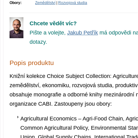
Obory:
Zemědělství
|
Rozvojová studia
Chcete vědět víc?
Pište a volejte,
Jakub Petřík
má odpovědi na
dotazy.
Popis produktu
Knižní kolekce Choice Subject Collection: Agricultu
zemědělství, ekonomiku, rozvojová studia, produktivi
obsahuje monografie a odborné knihy mezinárodní 
organizace CABI. Zastoupeny jsou obory:
Agricultural Economics – Agri-Food Chain, Agric
Common Agricultural Policy, Environmental St
Union, Global Supply Chains, International Trad