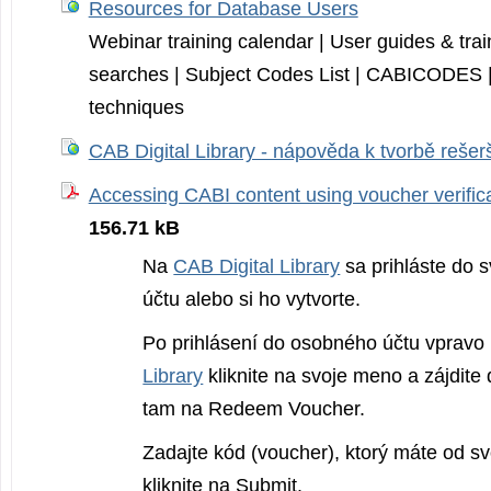
Resources for Database Users
Webinar training calendar | User guides & tra
searches | Subject Codes List | CABICODES |
techniques
CAB Digital Library - nápověda k tvorbě rešer
Accessing CABI content using voucher verific
156.71 kB
Na
CAB Digital Library
sa prihláste do 
účtu alebo si ho vytvorte.
Po prihlásení do osobného účtu vpravo
Library
kliknite na svoje meno a zájdite
tam na Redeem Voucher.
Zadajte kód (voucher), ktorý máte od svo
kliknite na Submit.