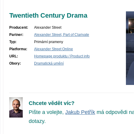
Twentieth Century Drama
Producent:
Alexander Street
Partner:
Alexander Street, Part of Clarivate
Typ:
Primární prameny
Platforma:
Alexander Street Online
URL:
Homepage produktu / Product info
Obory:
Dramatická umění
Chcete vědět víc?
Pište a volejte,
Jakub Petřík
má odpovědi na
dotazy.