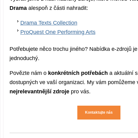
Drama
alespoň z části nahradit:
Drama Texts Collection
ProQuest One Performing Arts
Potřebujete něco trochu jiného? Nabídka e-zdrojů je
jednoduchý.
Povězte nám o
konkrétních potřebách
a aktuální s
dostupných ve vaší organizaci. My vám pomůžeme v
nejrelevantnější zdroje
pro vás.
Kontaktujte nás