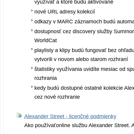
využívať a ktoré budú aktivované
nové URL adresy kolekcií
odkazy v MARC záznamoch budú automa
dostupnosť cez discovery služby Summo
WorldCat
playlisty a klipy budú fungovať bez ohľadu 
vytvorili v novom alebo starom rozhraní
štatistiky využívania uvidíte mesiac od s
rozhrania
kedy budú dostupné ostatné kolekcie Ale
cez nové rozhranie
Alexander Street - licenčné podmienky
Ako používaťonline službu Alexander Street. A