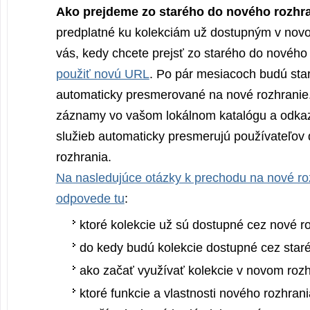
Ako prejdeme zo starého do nového rozhr
predplatné ku kolekciám už dostupným v novo
vás, kedy chcete prejsť zo starého do nového 
použiť novú URL
. Po pár mesiacoch budú sta
automaticky presmerované na nové rozhran
záznamy vo vašom lokálnom katalógu a odkaz
služieb automaticky presmerujú používateľov
rozhrania.
Na nasledujúce otázky k prechodu na nové ro
odpovede tu
:
ktoré kolekcie už sú dostupné cez nové r
do kedy budú kolekcie dostupné cez staré
ako začať využívať kolekcie v novom roz
ktoré funkcie a vlastnosti nového rozhran