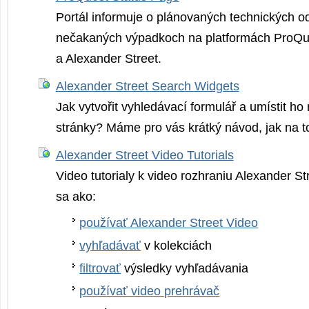
Portál informuje o plánovaných technických o
nečakaných výpadkoch na platformách ProQue
a Alexander Street.
Alexander Street Search Widgets
Jak vytvořit vyhledávací formulář a umístit ho 
stránky? Máme pro vás krátký návod, jak na t
Alexander Street Video Tutorials
Video tutorialy k video rozhraniu Alexander St
sa ako:
používať Alexander Street Video
vyhľadávať
v kolekciách
filtrovať
výsledky vyhľadávania
používať video prehrávač