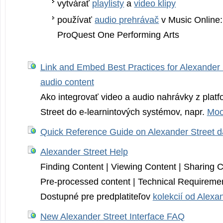
vytvárať
playlisty
a
video klipy
používať
audio prehrávač
v Music Online:
ProQuest One Performing Arts
Link and Embed Best Practices for Alexander 
audio content
Ako integrovať video a audio nahrávky z plat
Street do e-learnintových systémov, napr.
Moo
Quick Reference Guide on Alexander Street 
Alexander Street Help
Finding Content | Viewing Content | Sharing C
Pre-processed content | Technical Requireme
Dostupné pre predplatiteľov
kolekcií od Alexa
New Alexander Street Interface FAQ