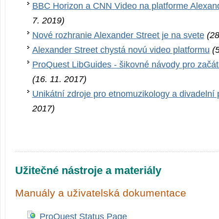
BBC Horizon a CNN Video na platforme Alexand
7. 2019)
Nové rozhranie Alexander Street je na svete
(28
Alexander Street chystá novú video platformu
(
ProQuest LibGuides - šikovné návody pro začát
(16. 11. 2017)
Unikátní zdroje pro etnomuzikology a divadelní 
2017)
Užitečné nástroje a materiály
Manuály a uživatelská dokumentace
ProQuest Status Page