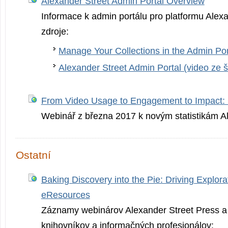
Alexander Street Admin Portal Overview
Informace k admin portálu pro platformu Alexa
zdroje:
Manage Your Collections in the Admin Por
Alexander Street Admin Portal (video ze š
From Video Usage to Engagement to Impact:
Webinář z března 2017 k novým statistikám Al
Ostatní
Baking Discovery into the Pie: Driving Explora
eResources
Záznamy webinárov Alexander Street Press a 
knihovníkov a informačných profesionálov: