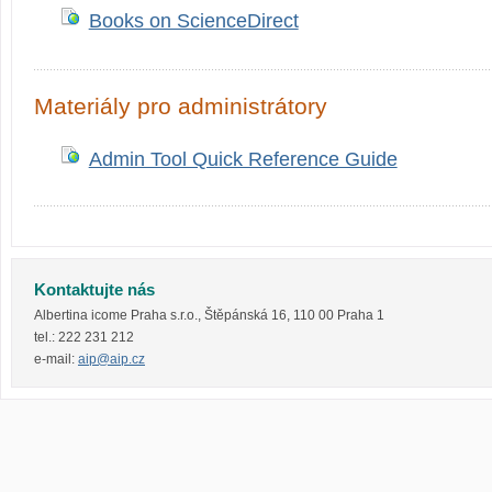
Books on ScienceDirect
Materiály pro administrátory
Admin Tool Quick Reference Guide
Kontaktujte nás
Albertina icome Praha s.r.o.
,
Štěpánská 16
,
110 00
Praha 1
tel.:
222 231 212
e-mail:
aip@aip.cz