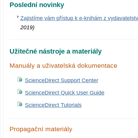
Poslední novinky
Zajistíme vám přístup k e-knihám z vydavatelstv
2019)
Užitečné nástroje a materiály
Manuály a uživatelská dokumentace
ScienceDirect Support Center
ScienceDirect Quick User Guide
ScienceDirect Tutorials
Propagační materiály