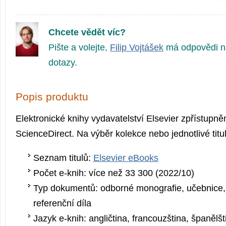
Chcete vědět víc?
Pište a volejte,
Filip Vojtášek
má odpovědi n
dotazy.
Popis produktu
Elektronické knihy vydavatelství Elsevier zpřístupně
ScienceDirect. Na výběr kolekce nebo jednotlivé titul
Seznam titulů:
Elsevier eBooks
Počet e-knih: více než 33 300 (2022/10)
Typ dokumentů: odborné monografie, učebnice, 
referenční díla
Jazyk e-knih: angličtina, francouzština, španělšt