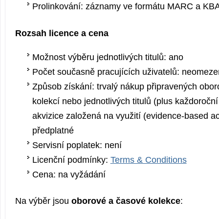
Prolinkování: záznamy ve formátu MARC a KB
Rozsah licence a cena
Možnost výběru jednotlivých titulů: ano
Počet současně pracujících uživatelů: neomeze
Způsob získání: trvalý nákup připravených obo
kolekcí nebo jednotlivých titulů (plus každoroční
akvizice založená na využití (evidence-based acq
předplatné
Servisní poplatek: není
Licenční podmínky:
Terms & Conditions
Cena: na vyžádání
Na výběr jsou
oborové a časové kolekce
: