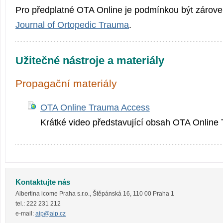
Pro předplatné OTA Online je podmínkou být zároveň
Journal of Ortopedic Trauma
.
Užitečné nástroje a materiály
Propagační materiály
OTA Online Trauma Access
Krátké video představující obsah OTA Online
Kontaktujte nás
Albertina icome Praha s.r.o.
,
Štěpánská 16
,
110 00
Praha 1
tel.:
222 231 212
e-mail:
aip@aip.cz