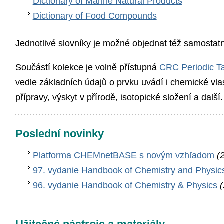
Dictionary of Marine Natural Products
Dictionary of Food Compounds
Jednotlivé slovníky je možné objednat též samostat
Součástí kolekce je volně přístupná
CRC Periodic Ta
vedle základních údajů o prvku uvádí i chemické vla
přípravy, výskyt v přírodě, isotopické složení a další.
Poslední novinky
Platforma CHEMnetBASE s novým vzhľadom
(
97. vydanie Handbook of Chemistry and Physic
96. vydanie Handbook of Chemistry & Physics
(