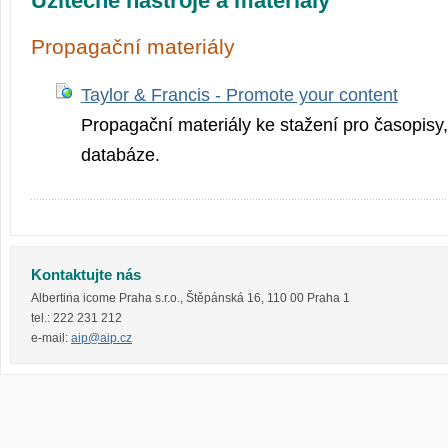
Užitečné nástroje a materiály
Propagační materiály
Taylor & Francis - Promote your content
Propagační materiály ke stažení pro časopisy, 
databáze.
Kontaktujte nás
Albertina icome Praha s.r.o.
,
Štěpánská 16
,
110 00
Praha 1
tel.:
222 231 212
e-mail:
aip@aip.cz