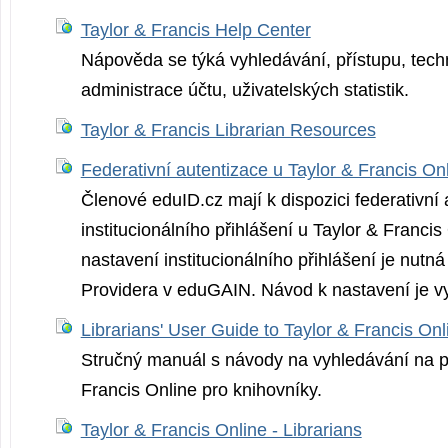
Taylor & Francis Help Center
Nápověda se týká vyhledávání, přístupu, tech
administrace účtu, uživatelských statistik.
Taylor & Francis Librarian Resources
Federativní autentizace u Taylor & Francis On
Členové eduID.cz mají k dispozici federativní a
institucionálního přihlášení u Taylor & Francis
nastavení institucionálního přihlášení je nutná 
Providera v eduGAIN. Návod k nastavení je v
Librarians' User Guide to Taylor & Francis Onl
Stručný manuál s návody na vyhledávání na p
Francis Online pro knihovníky.
Taylor & Francis Online - Librarians