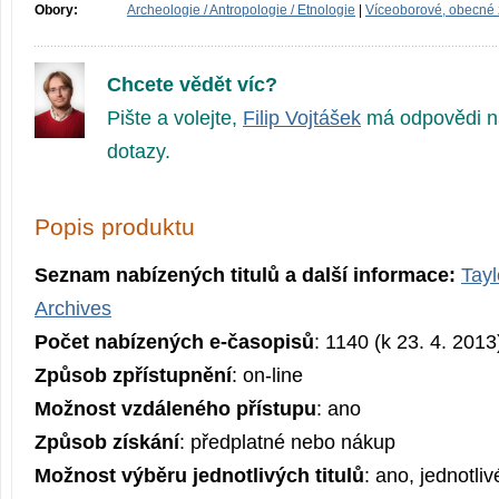
Obory:
Archeologie / Antropologie / Etnologie
|
Víceoborové, obecné
Chcete vědět víc?
Pište a volejte,
Filip Vojtášek
má odpovědi n
dotazy.
Popis produktu
Seznam nabízených titulů a další informace:
Tayl
Archives
Počet nabízených e-časopisů
: 1140 (k 23. 4. 2013
Způsob zpřístupnění
: on-line
Možnost vzdáleného přístupu
: ano
Způsob získání
: předplatné nebo nákup
Možnost výběru jednotlivých titulů
: ano, jednotliv