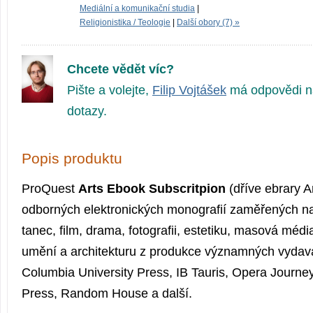
Mediální a komunikační studia
|
Religionistika / Teologie
|
Další obory (7) »
Chcete vědět víc?
Pište a volejte,
Filip Vojtášek
má odpovědi n
dotazy.
Popis produktu
ProQuest
Arts Ebook Subscritpion
(dříve ebrary Ar
odborných elektronických monografií zaměřených na
tanec, film, drama, fotografii, estetiku, masová médi
umění a architekturu z produkce významných vydava
Columbia University Press, IB Tauris, Opera Journey
Press, Random House a další.