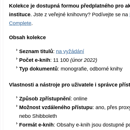
Kolekce je dostupná formou předplatného pro a
instituce
. Jste z veřejné knihovny? Podívejte se na
Complete
.
Obsah kolekce
Seznam titulů
:
na vyžádání
Počet e-knih
: 11 100
(únor 2022)
Typ dokumentů
: monografie, odborné knihy
Vlastnosti a nástroje pro uživatele i správce pří
Způsob zpřístupnění
: online
Možnost vzdáleného přístupu
: ano, přes prox
nebo Shibboleth
Formát e-knih
: Obsahy e-knih jsou dostupné p