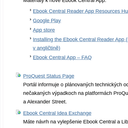
Materiály k nové Ebook Central App:
Ebook Central Reader App Resources H
Google Play
App store
Installing the Ebook Central Reader App 
v angličtině)
Ebook Central App – FAQ
ProQuest Status Page
Portál informuje o plánovaných technických o
nečakaných výpadkoch na platformách ProQue
a Alexander Street.
Ebook Central Idea Exchange
Máte návrh na vylepšenie Ebook Central a Li