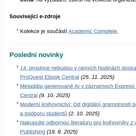
Související e-zdroje
Kolekce je součástí
Academic Complete
.
Poslední novinky
14. prosince nebudou v ranních hodinách dostu
ProQuest Ebook Central
(25. 11. 2025)
Metadáta generované AI v záznamoch Expres
Central
(9. 10. 2025)
Moderní knihovnictví: Od digitální gramotnosti 
a podporu studentů
(2. 10. 2025)
Nakupujte odbornou literaturu pro knihovníky z
Publishing
(19. 8. 2025)