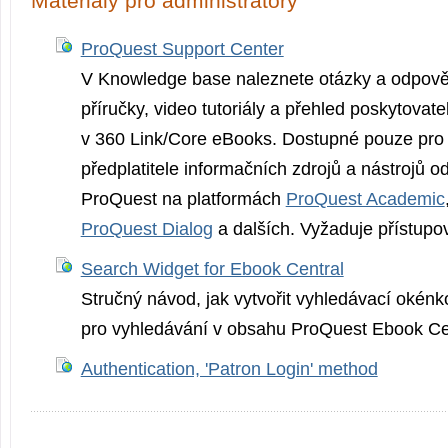
Materiály pro administrátory
ProQuest Support Center
V Knowledge base naleznete otázky a odpověd
příručky, video tutoriály a přehled poskytovate
v 360 Link/Core eBooks. Dostupné pouze pro s
předplatitele informačních zdrojů a nástrojů o
ProQuest na platformách
ProQuest Academic
ProQuest Dialog
a dalších. Vyžaduje přístupo
Search Widget for Ebook Central
Stručný návod, jak vytvořit vyhledávací okénk
pro vyhledávání v obsahu ProQuest Ebook Cen
Authentication, 'Patron Login' method