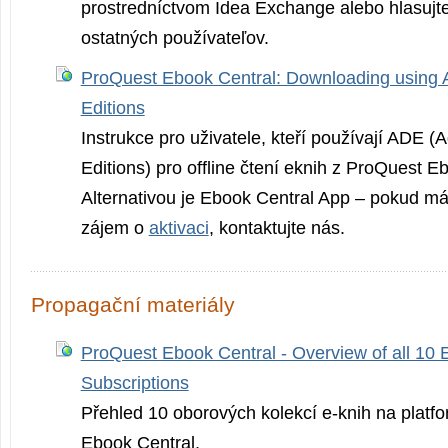
prostredníctvom Idea Exchange alebo hlasujt
ostatných používateľov.
ProQuest Ebook Central: Downloading using A
Editions
Instrukce pro uživatele, kteří používají ADE (A
Editions) pro offline čtení eknih z ProQuest E
Alternativou je Ebook Central App – pokud má
zájem o
aktivaci
, kontaktujte nás.
Propagační materiály
ProQuest Ebook Central - Overview of all 10 
Subscriptions
Přehled 10 oborových kolekcí e-knih na plat
Ebook Central.