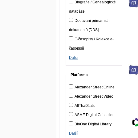
Biografie / Genealogické
databáze
Dodávání primárních
dokumentů [DDS]
E-časopisy / Kolekce e-
časopisů
Další
Platforma
Alexander Street Online
Alexander Street Video
AllThatStats
ASME Digital Collection
BioOne Digital Library
Další