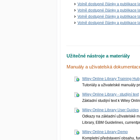
Volně dostupné články a publikace 
Volně dostupné články a publikace 
Volně dostupné články a publikace 
Volně dostupné články a publikace 
Užitečné nástroje a materiály
Manuály a uživatelská dokumentac
Wiley Online Library Training Hub
Tutoriály a uživatelské manuály pr
Wiley Online Library - studijní text
Základní studijní text k Wiley Onl
Wiley Online Library User Guides
Odkazy na základní uživatelské m
Library, EBM Guidelines, currentpr
Wiley Online Library Demo
Kompletní představení obsahu, fun