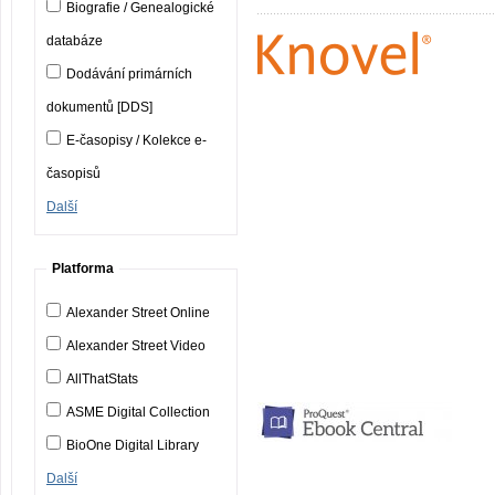
Biografie / Genealogické
databáze
Dodávání primárních
dokumentů [DDS]
E-časopisy / Kolekce e-
časopisů
Další
Platforma
Alexander Street Online
Alexander Street Video
AllThatStats
ASME Digital Collection
BioOne Digital Library
Další