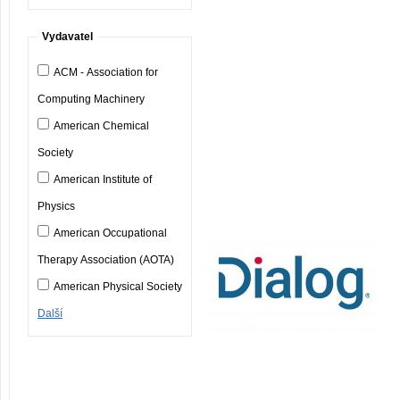
Vydavatel
ACM - Association for
Computing Machinery
American Chemical
Society
American Institute of
Physics
American Occupational
Therapy Association (AOTA)
American Physical Society
Další