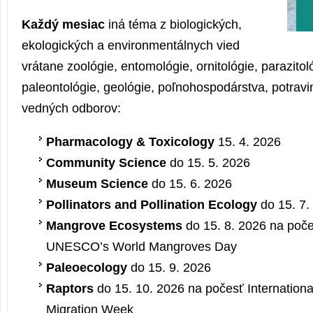
Každý mesiac
iná téma z biologických,
ekologických a environmentálnych vied
vrátane zoológie, entomológie, ornitológie, parazitol
paleontológie, geológie, poľnohospodárstva, potravi
vedných odborov:
Pharmacology & Toxicology
15. 4. 2026
Community Science
do 15. 5. 2026
Museum Science
do 15. 6. 2026
Pollinators and Pollination Ecology
do 15. 7.
Mangrove Ecosystems
do 15. 8. 2026 na poč
UNESCO’s World Mangroves Day
Paleoecology
do 15. 9. 2026
Raptors
do 15. 10. 2026 na počesť Internation
Migration Week