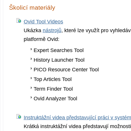
Školicí materiály
Ovid Tool Videos
Ukázka
nástrojů
, které lze využít pro vyhledá
platformě Ovid:
Expert Searches Tool
History Launcher Tool
PICO Resource Center Tool
Top Articles Tool
Term Finder Tool
Ovid Analyzer Tool
Instruktážní videa představující práci v systé
Krátká instruktážní videa představují možnost