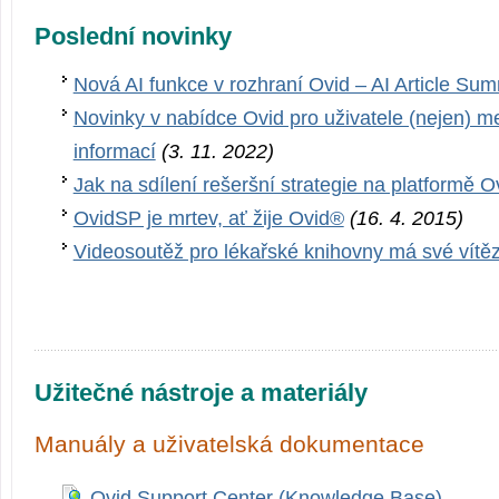
Poslední novinky
Nová AI funkce v rozhraní Ovid – AI Article Su
Novinky v nabídce Ovid pro uživatele (nejen) m
informací
(3. 11. 2022)
Jak na sdílení rešeršní strategie na platformě O
OvidSP je mrtev, ať žije Ovid®
(16. 4. 2015)
Videosoutěž pro lékařské knihovny má své vítě
Užitečné nástroje a materiály
Manuály a uživatelská dokumentace
Ovid Support Center (Knowledge Base)