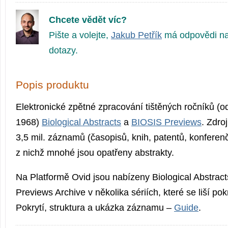
Chcete vědět víc?
Pište a volejte,
Jakub Petřík
má odpovědi na
dotazy.
Popis produktu
Elektronické zpětné zpracování tištěných ročníků (o
1968)
Biological Abstracts
a
BIOSIS Previews
. Zdro
3,5 mil. záznamů (časopisů, knih, patentů, konferenč
z nichž mnohé jsou opatřeny abstrakty.
Na Platformě Ovid jsou nabízeny Biological Abstract
Previews Archive v několika sériích, které se liší 
Pokrytí, struktura a ukázka záznamu –
Guide
.