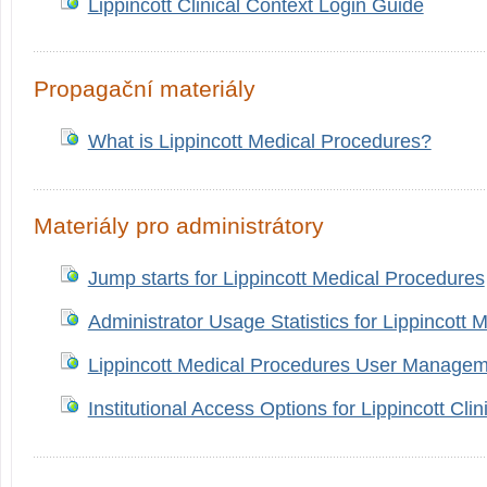
Lippincott Clinical Context Login Guide
Propagační materiály
What is Lippincott Medical Procedures?
Materiály pro administrátory
Jump starts for Lippincott Medical Procedures
Administrator Usage Statistics for Lippincott
Lippincott Medical Procedures User Manage
Institutional Access Options for Lippincott Clin