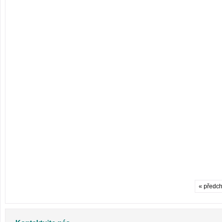
« předch