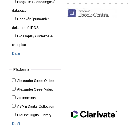
Biografie / Genealogické
databáze
Dodávání primárních
dokumentů [DDS]
E-časopisy / Kolekce e-
časopisů
Další
Platforma
Alexander Street Online
Alexander Street Video
AllThatStats
ASME Digital Collection
BioOne Digital Library
Další