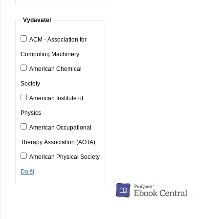
Vydavatel
ACM - Association for
Computing Machinery
American Chemical
Society
American Institute of
Physics
American Occupational
Therapy Association (AOTA)
American Physical Society
Další