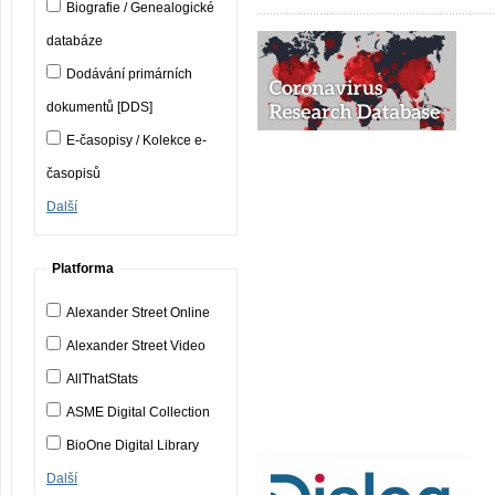
Biografie / Genealogické
databáze
Dodávání primárních
dokumentů [DDS]
E-časopisy / Kolekce e-
časopisů
Další
Platforma
Alexander Street Online
Alexander Street Video
AllThatStats
ASME Digital Collection
BioOne Digital Library
Další