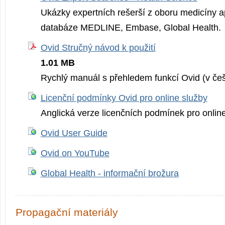
Ukázky expertních rešerší z oboru medicíny a
databáze MEDLINE, Embase, Global Health.
Ovid Stručný návod k použití
1.01 MB
Rychlý manuál s přehledem funkcí Ovid (v češ
Licenční podmínky Ovid pro online služby
Anglická verze licenčních podmínek pro online
Ovid User Guide
Ovid on YouTube
Global Health - informační brožura
Propagační materiály