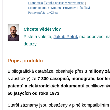
Ekonomika, řízení a politika v zdravotnictví
|
Epidemiologie / Hygiena / Preventivní lékařství
|
Potravinářství a výživa
Chcete vědět víc?
Pište a volejte,
Jakub Petřík
má odpovědi na
dotazy.
Popis produktu
Bibliografická databáze, obsahuje přes
3 miliony z
s abstrakty) ze
7 300 časopisů, monografií, konfe
patentů a elektronických dokumentů
publikovaný
50 jazycích od roku 1973
Starší záznamy jsou obsaženy v plně kompatibilní