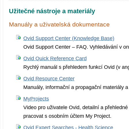
Užitečné nástroje a materiály
Manuály a uživatelská dokumentace
Ovid Support Center (Knowledge Base)
Ovid Support Center – FAQ. Vyhledávání v on
Ovid Quick Reference Card
Rychlý manuál s přehledem funkcí Ovid (v angl
Ovid Resource Center
Manuály, informační a propagační materiály a 
MyProjects
Video pro uživatele Ovid, detailní a přehledné
pracovat s osobním účtem My Project.
Ovid Expert Searches - Health Science