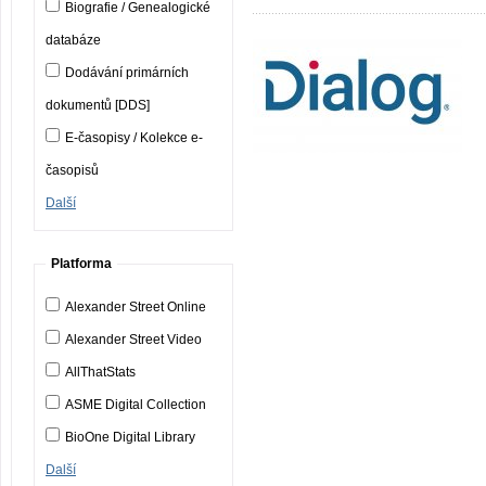
Biografie / Genealogické
databáze
Dodávání primárních
dokumentů [DDS]
E-časopisy / Kolekce e-
časopisů
Další
Platforma
Alexander Street Online
Alexander Street Video
AllThatStats
ASME Digital Collection
BioOne Digital Library
Další