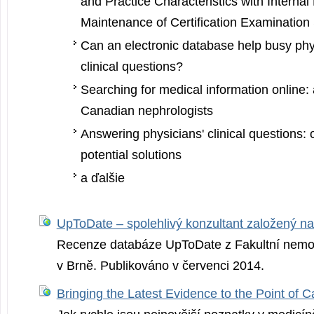
and Practice Characteristics with Internal
Maintenance of Certification Examination
Can an electronic database help busy ph
clinical questions?
Searching for medical information online: 
Canadian nephrologists
Answering physicians' clinical questions:
potential solutions
a ďalšie
UpToDate – spolehlivý konzultant založený n
Recenze databáze UpToDate z Fakultní nemoc
v Brně. Publikováno v červenci 2014.
Bringing the Latest Evidence to the Point of C