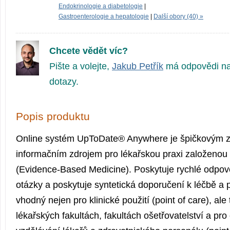
Endokrinologie a diabetologie
|
Gastroenterologie a hepatologie
|
Další obory (40) »
Chcete vědět víc?
Pište a volejte,
Jakub Petřík
má odpovědi na
dotazy.
Popis produktu
Online systém UpToDate® Anywhere je špičkovým z
informačním zdrojem pro lékařskou praxi založenou
(Evidence-Based Medicine). Poskytuje rychlé odpově
otázky a poskytuje syntetická doporučení k léčbě a p
vhodný nejen pro klinické použití (point of care), al
lékařských fakultách, fakultách ošetřovatelství a pro 