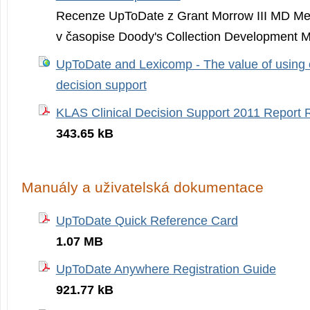
Recenze UpToDate z Grant Morrow III MD Med
v časopise Doody's Collection Development M
UpToDate and Lexicomp - The value of using 
decision support
KLAS Clinical Decision Support 2011 Report 
343.65 kB
Manuály a uživatelská dokumentace
UpToDate Quick Reference Card
1.07 MB
UpToDate Anywhere Registration Guide
921.77 kB