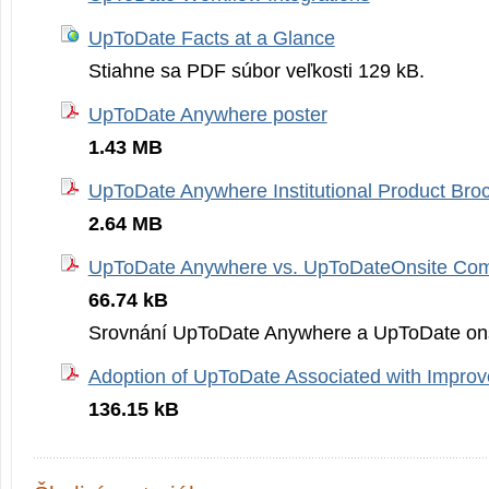
UpToDate Facts at a Glance
Stiahne sa PDF súbor veľkosti 129 kB.
UpToDate Anywhere poster
1.43 MB
UpToDate Anywhere Institutional Product Bro
2.64 MB
UpToDate Anywhere vs. UpToDateOnsite Com
66.74 kB
Srovnání UpToDate Anywhere a UpToDate ons
Adoption of UpToDate Associated with Impro
136.15 kB