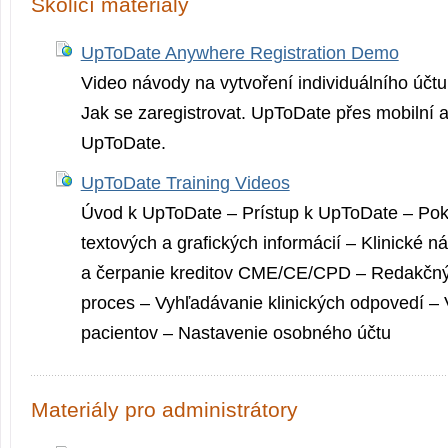
Školicí materiály
UpToDate Anywhere Registration Demo
Video návody na vytvoření individuálního účtu
Jak se zaregistrovat. UpToDate přes mobilní a
UpToDate.
UpToDate Training Videos
Úvod k UpToDate – Prístup k UpToDate – Pok
textových a grafických informácií – Klinické n
a čerpanie kreditov CME/CE/CPD – Redakčn
proces – Vyhľadávanie klinických odpovedí –
pacientov – Nastavenie osobného účtu
Materiály pro administrátory