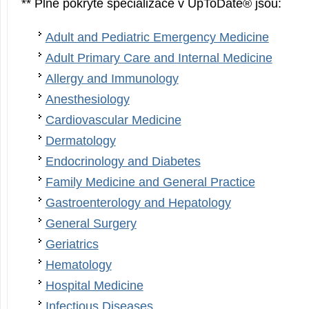
** Plně pokryté specializace v UpToDate® jsou:
Adult and Pediatric Emergency Medicine
Adult Primary Care and Internal Medicine
Allergy and Immunology
Anesthesiology
Cardiovascular Medicine
Dermatology
Endocrinology and Diabetes
Family Medicine and General Practice
Gastroenterology and Hepatology
General Surgery
Geriatrics
Hematology
Hospital Medicine
Infectious Diseases