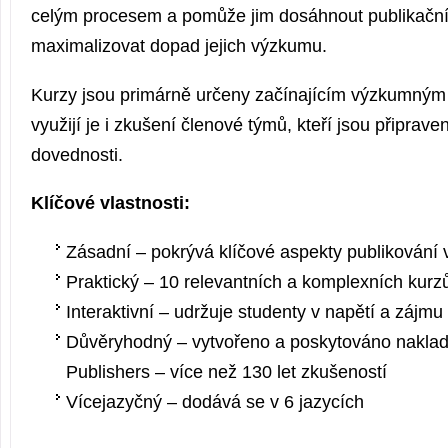
celým procesem a pomůže jim dosáhnout publikačn
maximalizovat dopad jejich výzkumu.
Kurzy jsou primárně určeny začínajícím výzkumným
využijí je i zkušení členové týmů, kteří jsou připrave
dovednosti.
Klíčové vlastnosti:
Zásadní – pokrývá klíčové aspekty publikování
Praktický – 10 relevantních a komplexních kurz
Interaktivní – udržuje studenty v napětí a zájmu
Důvěryhodný – vytvořeno a poskytováno naklad
Publishers – více než 130 let zkušeností
Vícejazyčný – dodává se v 6 jazycích