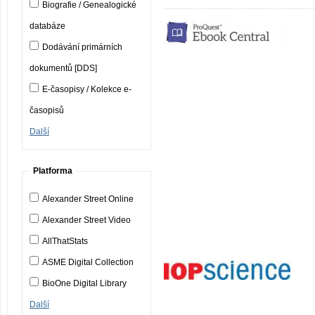
Biografie / Genealogické
databáze
Dodávání primárních
dokumentů [DDS]
E-časopisy / Kolekce e-
časopisů
Další
Platforma
Alexander Street Online
Alexander Street Video
AllThatStats
ASME Digital Collection
BioOne Digital Library
Další