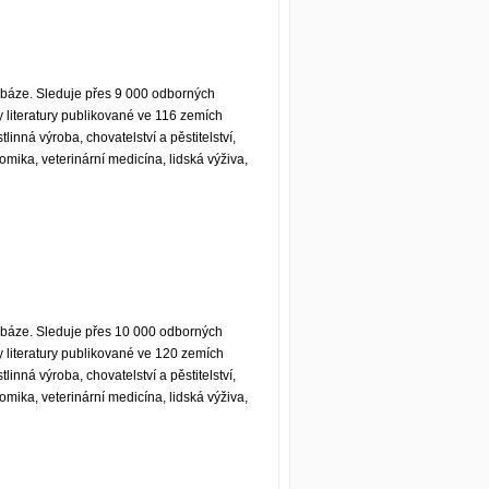
báze. Sleduje přes 9 000 odborných
y literatury publikované ve 116 zemích
linná výroba, chovatelství a pěstitelství,
nomika, veterinární medicína, lidská výživa,
abáze. Sleduje přes 10 000 odborných
y literatury publikované ve 120 zemích
linná výroba, chovatelství a pěstitelství,
nomika, veterinární medicína, lidská výživa,