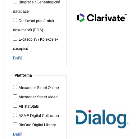
Biografie / Genealogické
databáze
Dodávání primárních
dokumentů [DDS]
E-časopisy / Kolekce e-
časopisů
Další
Platforma
Alexander Street Online
Alexander Street Video
AllThatStats
ASME Digital Collection
BioOne Digital Library
Další