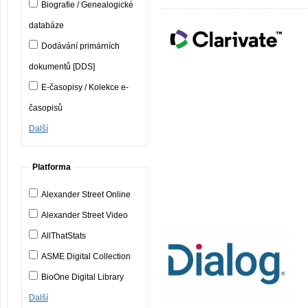
Biografie / Genealogické
databáze
Dodávání primárních
dokumentů [DDS]
E-časopisy / Kolekce e-
časopisů
Další
Platforma
Alexander Street Online
Alexander Street Video
AllThatStats
ASME Digital Collection
BioOne Digital Library
Další