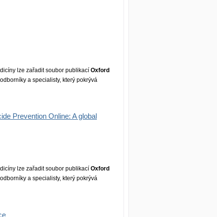
icíny lze zařadit soubor publikací
Oxford
dborníky a specialisty, který pokrývá
ide Prevention Online: A global
icíny lze zařadit soubor publikací
Oxford
dborníky a specialisty, který pokrývá
ce