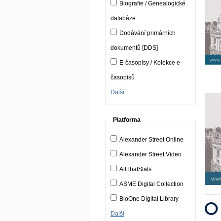
Biografie / Genealogické
databáze
Dodávání primárních
dokumentů [DDS]
E-časopisy / Kolekce e-
časopisů
Další
Platforma
Alexander Street Online
Alexander Street Video
AllThatStats
ASME Digital Collection
BioOne Digital Library
Další