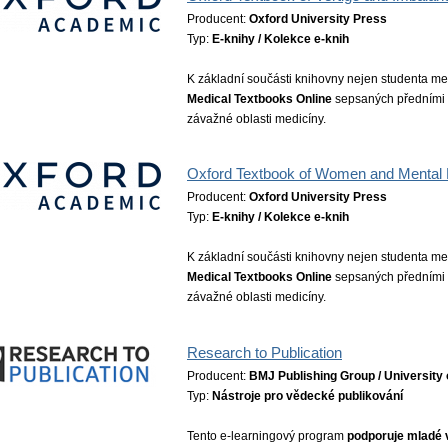
Producent:
Oxford University Press
Typ:
E-knihy / Kolekce e-knih
K základní součásti knihovny nejen studenta med
Medical Textbooks Online
sepsaných předními o
závažné oblasti medicíny.
Oxford Textbook of Women and Mental 
Producent:
Oxford University Press
Typ:
E-knihy / Kolekce e-knih
K základní součásti knihovny nejen studenta med
Medical Textbooks Online
sepsaných předními o
závažné oblasti medicíny.
Research to Publication
Producent:
BMJ Publishing Group / University 
Typ:
Nástroje pro vědecké publikování
Tento e-learningový program
podporuje mladé v