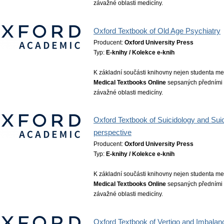
závažné oblasti medicíny.
Oxford Textbook of Old Age Psychiatry
Producent:
Oxford University Press
Typ:
E-knihy / Kolekce e-knih
K základní součásti knihovny nejen studenta med
Medical Textbooks Online
sepsaných předními o
závažné oblasti medicíny.
Oxford Textbook of Suicidology and Suic
perspective
Producent:
Oxford University Press
Typ:
E-knihy / Kolekce e-knih
K základní součásti knihovny nejen studenta med
Medical Textbooks Online
sepsaných předními o
závažné oblasti medicíny.
Oxford Textbook of Vertigo and Imbalan