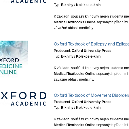
Typ:
E-knihy / Kolekce e-knih
K základní součásti knihovny nejen studenta med
Medical Textbooks Online
sepsaných předními o
závažné oblasti medicíny.
Oxford Textbook of Epilepsy and Epilept
Producent:
Oxford University Press
Typ:
E-knihy / Kolekce e-knih
K základní součásti knihovny nejen studenta med
Medical Textbooks Online
sepsaných předními o
závažné oblasti medicíny.
Oxford Textbook of Movement Disorder
Producent:
Oxford University Press
Typ:
E-knihy / Kolekce e-knih
K základní součásti knihovny nejen studenta med
Medical Textbooks Online
sepsaných předními o