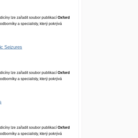
icíny lze zařadit soubor publikací
Oxford
dborníky a specialisty, který pokrývá
ic Seizures
icíny lze zařadit soubor publikací
Oxford
dborníky a specialisty, který pokrývá
s
icíny lze zařadit soubor publikací
Oxford
dborníky a specialisty, který pokrývá