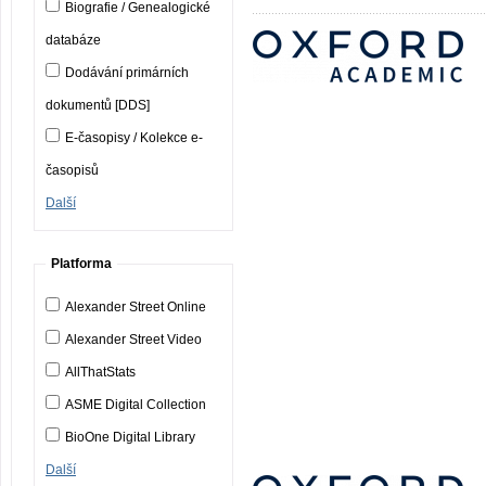
Biografie / Genealogické
databáze
Dodávání primárních
dokumentů [DDS]
E-časopisy / Kolekce e-
časopisů
Další
Platforma
Alexander Street Online
Alexander Street Video
AllThatStats
ASME Digital Collection
BioOne Digital Library
Další