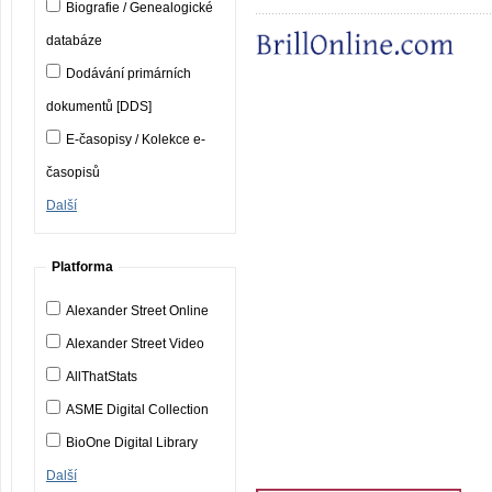
Biografie / Genealogické
databáze
Dodávání primárních
dokumentů [DDS]
E-časopisy / Kolekce e-
časopisů
Další
Platforma
Alexander Street Online
Alexander Street Video
AllThatStats
ASME Digital Collection
BioOne Digital Library
Další