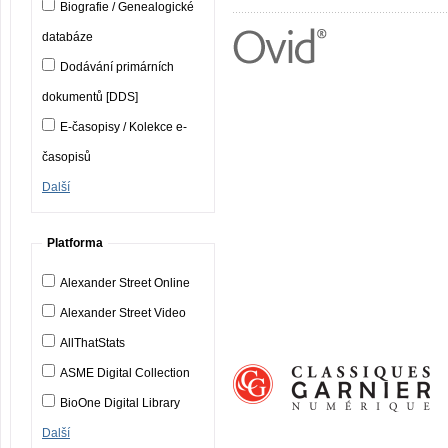
Biografie / Genealogické
databáze
Dodávání primárních
dokumentů [DDS]
E-časopisy / Kolekce e-
časopisů
Další
Platforma
Alexander Street Online
Alexander Street Video
AllThatStats
ASME Digital Collection
BioOne Digital Library
Další