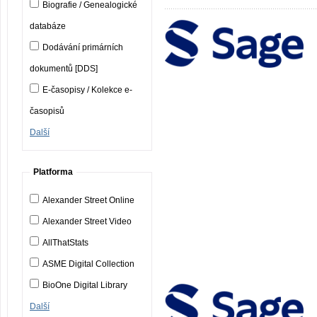
Biografie / Genealogické
databáze
Dodávání primárních
dokumentů [DDS]
E-časopisy / Kolekce e-
časopisů
Další
Platforma
Alexander Street Online
Alexander Street Video
AllThatStats
ASME Digital Collection
BioOne Digital Library
Další