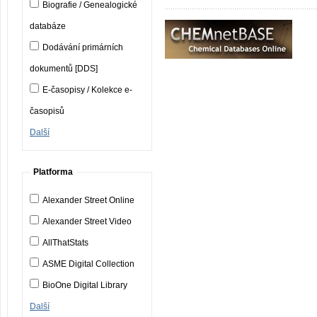
Biografie / Genealogické
databáze
Dodávání primárních
dokumentů [DDS]
E-časopisy / Kolekce e-
časopisů
Další
Platforma
Alexander Street Online
Alexander Street Video
AllThatStats
ASME Digital Collection
BioOne Digital Library
Další