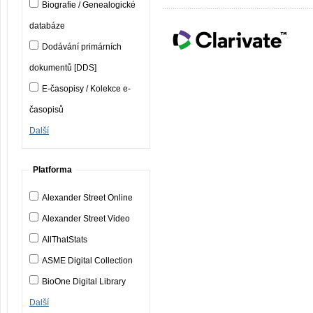
Biografie / Genealogické
databáze
Dodávání primárních
dokumentů [DDS]
E-časopisy / Kolekce e-
časopisů
Další
Platforma
Alexander Street Online
Alexander Street Video
AllThatStats
ASME Digital Collection
BioOne Digital Library
Další