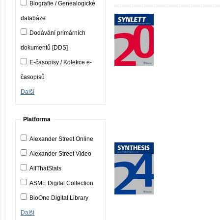
Biografie / Genealogické
databáze
Dodávání primárních
dokumentů [DDS]
E-časopisy / Kolekce e-
časopisů
Další
Platforma
Alexander Street Online
Alexander Street Video
AllThatStats
ASME Digital Collection
BioOne Digital Library
Další